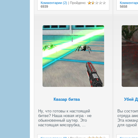
Комментарии (2)
|
Пройдено
:
Комментари
6939
5658
Квазар битва
Убей 
Ну, что готовы к настоящей
Вы состоит
битве? Наша новая игра - не
отряда аме
обыкновенный шутер. Это
Эта коман
настоящая мясорубка, ...
для одной 