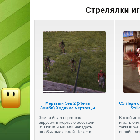
Стрелялки иг
Мертвый Зед 2 (Убить
CS Леди с
Зомби) Ходячие мертвецы
Stri
Земля была поражена
В этой игр
вирусом и мертвые восстали
играть онл
из могил и начали нападать
такими же 
на обычных людей. Те же кт...
онлайн, че