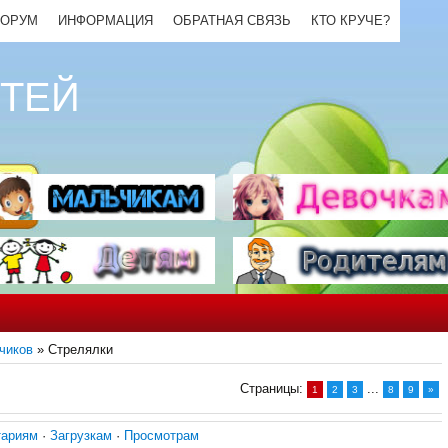
ОРУМ
ИНФОРМАЦИЯ
ОБРАТНАЯ СВЯЗЬ
КТО КРУЧЕ?
ЕТЕЙ
чиков
» Стрелялки
Страницы
:
...
1
2
3
8
9
»
тариям
·
Загрузкам
·
Просмотрам