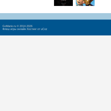
GoMario.ru © 2014-2026
Флеш игры онлайн
Хостинг от
uCoz