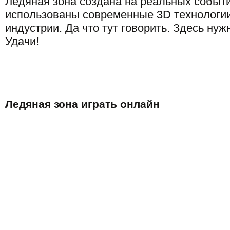
Ледяная зона создана на реальных событи
использованы современные 3D технологи
индустрии. Да что тут говорить. Здесь нуж
Удачи!
Ледяная зона играть онлайн