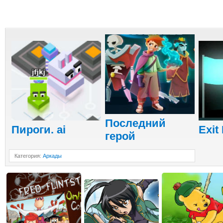
Последний
Пироги. ai
Exit
герой
Категория
:
Аркады