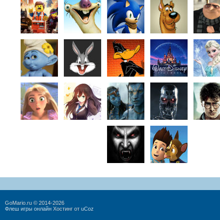
GoMario.ru © 2014-2026
Флеш игры онлайн
Хостинг от
uCoz