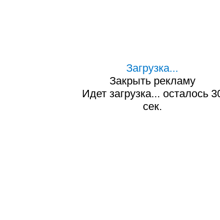
Загрузка...
Закрыть рекламу
Идет загрузка... осталось
2
сек.