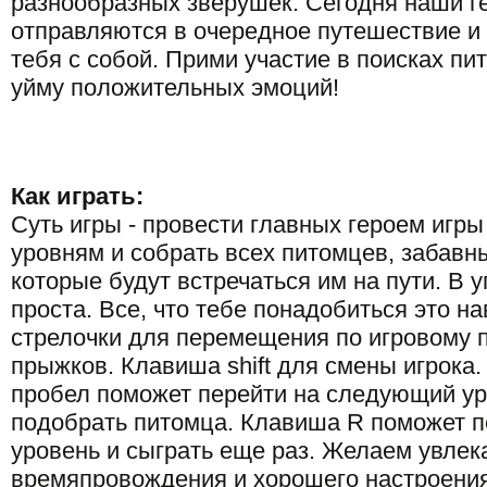
разнообразных зверушек. Сегодня наши г
отправляются в очередное путешествие и
тебя с собой. Прими участие в поисках пи
уйму положительных эмоций!
Как играть:
Суть игры - провести главных героем игры
уровням и собрать всех питомцев, забавн
которые будут встречаться им на пути. В 
проста. Все, что тебе понадобиться это н
стрелочки для перемещения по игровому п
прыжков. Клавиша shift для смены игрока
пробел поможет перейти на следующий ур
подобрать питомца. Клавиша R поможет п
уровень и сыграть еще раз. Желаем увлек
времяпровождения и хорошего настроения