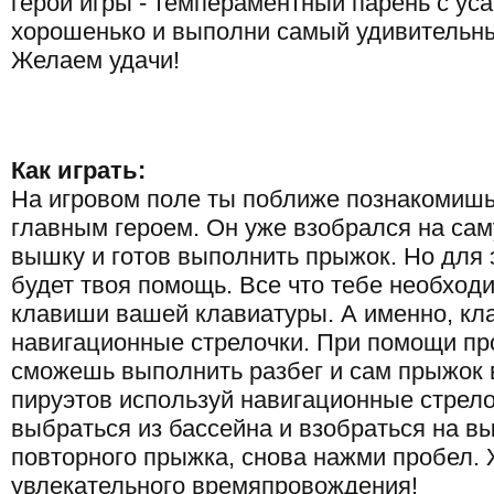
герой игры - темпераментный парень с уса
хорошенько и выполни самый удивительн
Желаем удачи!
Как играть:
На игровом поле ты поближе познакомиш
главным героем. Он уже взобрался на са
вышку и готов выполнить прыжок. Но для 
будет твоя помощь. Все что тебе необходи
клавиши вашей клавиатуры. А именно, кл
навигационные стрелочки. При помощи пр
сможешь выполнить разбег и сам прыжок в
пируэтов используй навигационные стрел
выбраться из бассейна и взобраться на в
повторного прыжка, снова нажми пробел.
увлекательного времяпровождения!