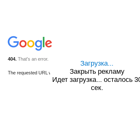
Загрузка...
Закрыть рекламу
Идет загрузка... осталось
2
сек.