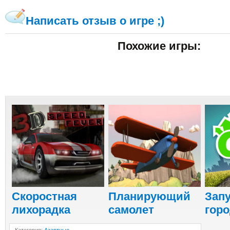
Написать отзыв о игре ;)
Похожие игры:
Скоростная
Планирующий
Зап
лихорадка
самолет
гор