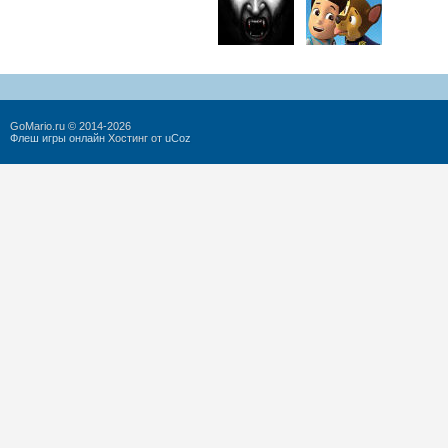
GoMario.ru © 2014-2026
Флеш игры онлайн
Хостинг от
uCoz