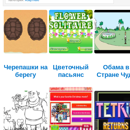
Категория
:
Азартные
Черепашки на
Цветочный
Обама в
берегу
пасьянс
Стране Чу