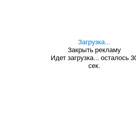
Загрузка...
Закрыть рекламу
Идет загрузка... осталось
2
сек.