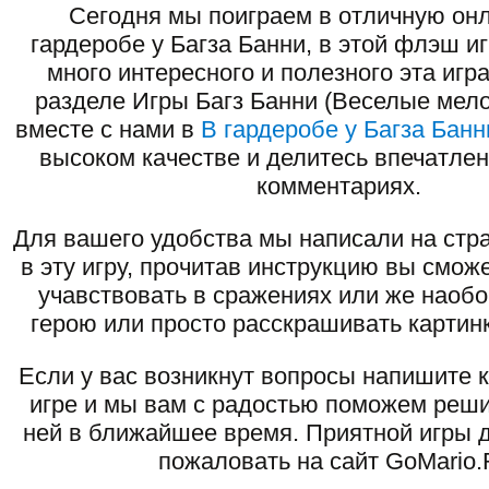
Сегодня мы поиграем в отличную онл
гардеробе у Багза Банни, в этой флэш и
много интересного и полезного эта игр
разделе Игры Багз Банни (Веселые мело
вместе с нами в
В гардеробе у Багза Банн
высоком качестве и делитесь впечатлен
комментариях.
Для вашего удобства мы написали на стра
в эту игру, прочитав инструкцию вы смож
учавствовать в сражениях или же наоб
герою или просто расскрашивать картинк
Если у вас возникнут вопросы напишите 
игре и мы вам с радостью поможем реши
ней в ближайшее время. Приятной игры д
пожаловать на сайт GoMario.