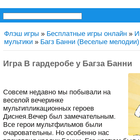
Флэш игры
»
Бесплатные игры онлайн
»
И
мультики
»
Багз Банни (Веселые мелодии)
Игра В гардеробе у Багза Банни
Совсем недавно мы побывали на
веселой вечеринке
мультипликационных героев
Диснея.Вечер был замечательным.
Все герои мультфильмов были
очаровательны. Но особенно нас