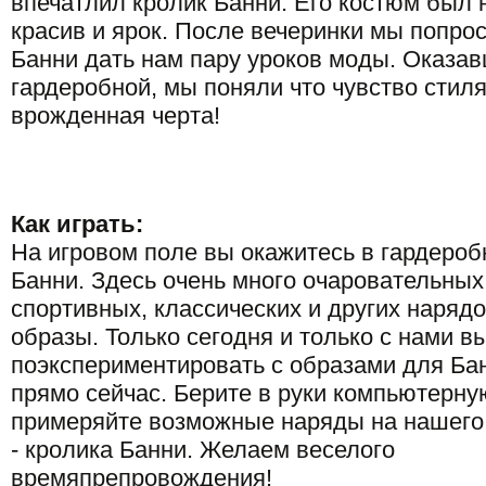
впечатлил кролик Банни. Его костюм был
красив и ярок. После вечеринки мы попро
Банни дать нам пару уроков моды. Оказав
гардеробной, мы поняли что чувство стиля 
врожденная черта!
Как играть:
На игровом поле вы окажитесь в гардероб
Банни. Здесь очень много очаровательных
спортивных, классических и других наряд
образы. Только сегодня и только с нами в
поэкспериментировать с образами для Ба
прямо сейчас. Берите в руки компьютерн
примеряйте возможные наряды на нашего 
- кролика Банни. Желаем веселого
времяпрепровождения!