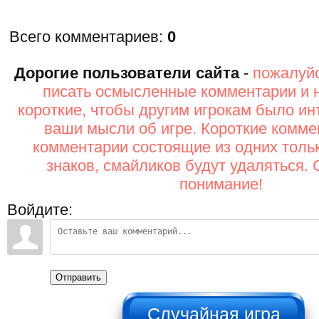
Всего комментариев
:
0
Дорогие пользователи сайта
-
пожалуйс
писать осмысленные комментарии и 
короткие, чтобы другим игрокам было ин
ваши мысли об игре. Короткие комме
комментарии состоящие из одних толь
знаков, смайликов будут удаляться. 
понимание!
Войдите:
Отправить
НЕ НАЖИМАТЬ!!!