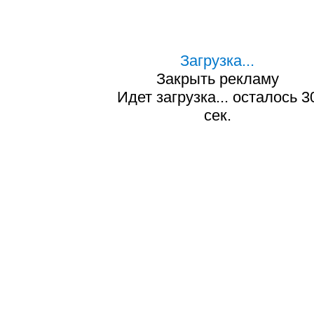
Загрузка...
Закрыть рекламу
Идет загрузка... осталось
2
сек.