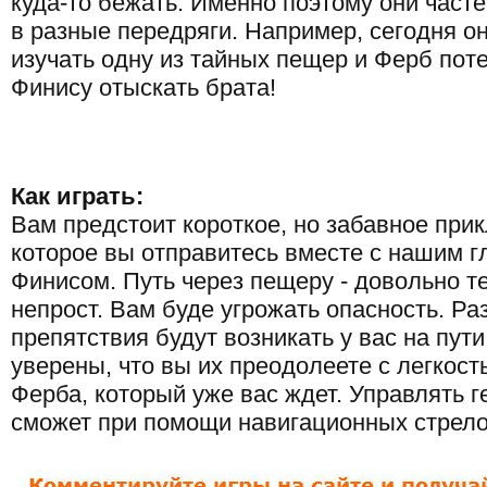
куда-то бежать. Именно поэтому они част
в разные передряги. Например, сегодня о
изучать одну из тайных пещер и Ферб пот
Финису отыскать брата!
Как играть:
Вам предстоит короткое, но забавное при
которое вы отправитесь вместе с нашим 
Финисом. Путь через пещеру - довольно т
непрост. Вам буде угрожать опасность. Р
препятствия будут возникать у вас на пут
уверены, что вы их преодолеете с легкос
Ферба, который уже вас ждет. Управлять 
сможет при помощи навигационных стрело