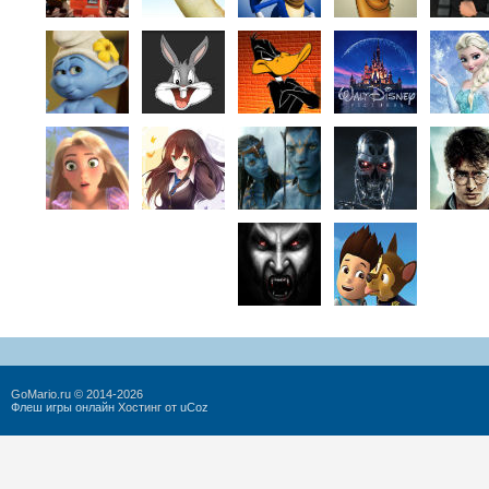
GoMario.ru © 2014-2026
Флеш игры онлайн
Хостинг от
uCoz