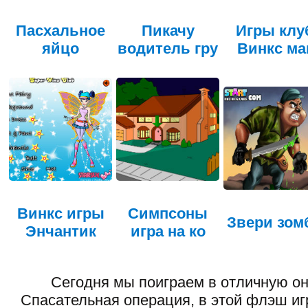
Пасхальное
Пикачу
Игры клу
яйцо
водитель гру
Винкс ма
Винкс игры
Симпсоны
Звери зом
Энчантик
игра на ко
Сегодня мы поиграем в отличную он
Спасательная операция, в этой флэш иг