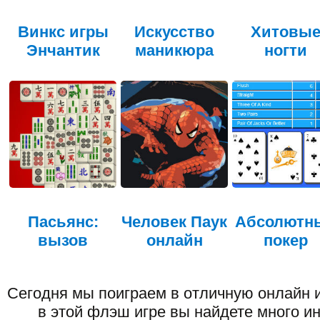
Винкс игры
Искусство
Хитовы
Энчантик
маникюра
ногти
Пасьянс:
Человек Паук
Абсолютн
вызов
онлайн
покер
Сегодня мы поиграем в отличную онлайн 
в этой флэш игре вы найдете много ин