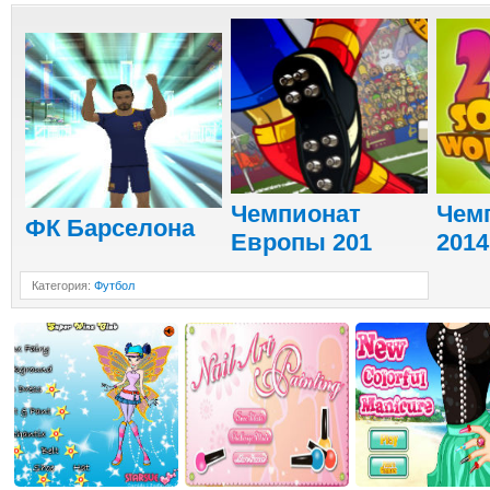
Чемпионат
Чем
ФК Барселона
Европы 201
2014
Категория
:
Футбол