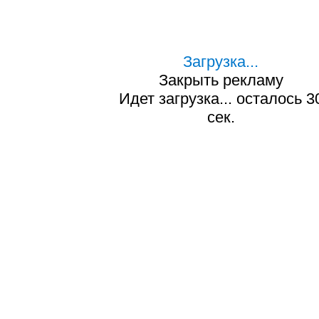
Загрузка...
Закрыть рекламу
Идет загрузка... осталось
2
сек.