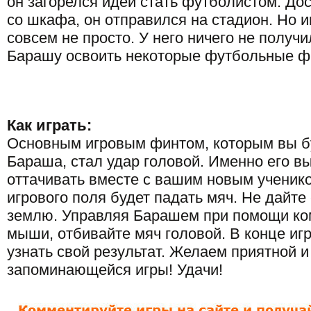
он загорелся идей стать футболистом. До
со шкафа, он отправился на стадион. Но и
совсем не просто. У него ничего не получ
Барашу освоить некоторые футбольные ф
Как играть:
Основным игровым финтом, которым вы б
Бараша, стал удар головой. Именно его в
оттачивать вместе с вашим новым ученико
игрового поля будет падать мяч. Не дайте
землю. Управляя Барашем при помощи к
мыши, отбивайте мяч головой. В конце иг
узнать свой результат. Желаем приятной и
запоминающейся игры! Удачи!