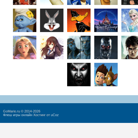
GoMario.ru © 2014-2026
Флеш игры онлайн
Хостинг от
uCoz