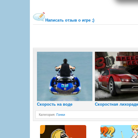
Написать отзыв о игре ;)
Скорость на воде
Скоростная лихорад
Категория
:
Гонки