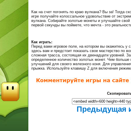
Как на счет погонять по краю вулкана? Вы за! Тогда с
игре получайте колоссальное удовольствие от экстре
вулкана. Собирайте золотые монеты и улучшайте свой б
первой секунды вы поймете, что мечта - это реальност
Как играть:
Перед вами игровое поле, на котором вы окажитесь у 
здесь вам и предстоит показать свое мастерство по в
сложная трасса, состоящая их двенадцати уровней. З
определенное количество золотых монет. Чем больше 
улучшений для своего железного коня. Для управления
прыжка. Используйте клавишу Z для включения режим
Скопировать
Предыдущая 