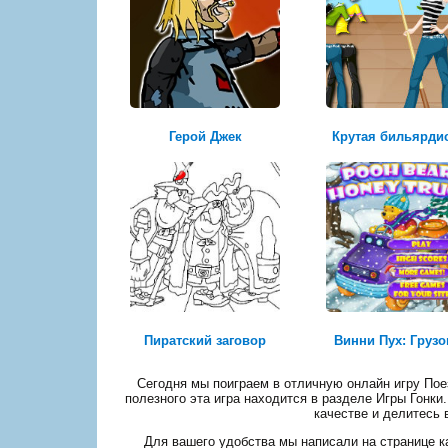
Герой Джек
Крутая бильярди
Пиратский заговор
Винни Пух: Грузо
Сегодня мы поиграем в отличную онлайн игру Поез
полезного эта игра находится в разделе Игры Гонки
качестве и делитесь 
Для вашего удобства мы написали на странице ка