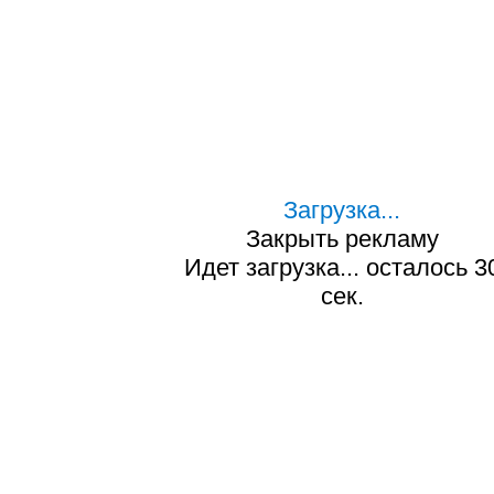
Загрузка...
Закрыть рекламу
Идет загрузка... осталось
2
сек.