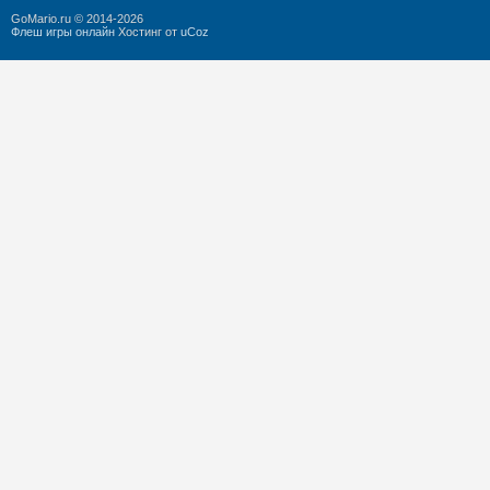
GoMario.ru © 2014-2026
Флеш игры онлайн
Хостинг от
uCoz