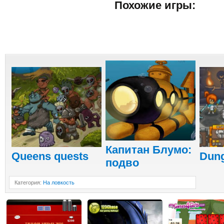
Похожие игры:
Капитан Блумо:
Queens quests
Dung
подво
Категория
:
На ловкость