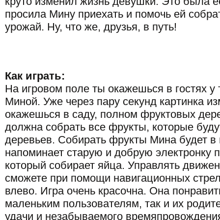
круто изменил жизнь девушки. Это была ее
просила Мину приехать и помочь ей собр
урожай. Ну, что же, друзья, в путь!
Как играть:
На игровом поле ты окажешься в гостях у 
Миной. Уже через пару секунд картинка из
окажешься в саду, полном фруктовых дер
должна собрать все фрукты, которые буду
деревьев. Собирать фрукты Мина будет в 
напоминает старую и добрую электронку п
который собирает яйца. Управлять движе
сможете при помощи навигационных стрел
влево. Игра очень красочна. Она понрави
маленьким пользователям, так и их роди
удачи и незабываемого времяпровождения