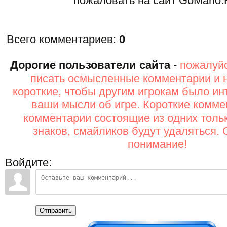
пожаловать на сайт GoMario.
Всего комментариев
:
0
Дорогие пользователи сайта
-
пожалуйс
писать осмысленные комментарии и 
короткие, чтобы другим игрокам было ин
ваши мысли об игре. Короткие комме
комментарии состоящие из одних толь
знаков, смайликов будут удаляться. 
понимание!
Войдите:
Отправить