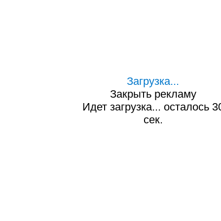
Загрузка...
Закрыть рекламу
Идет загрузка... осталось
2
сек.