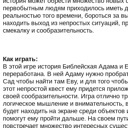
история может обрести множество новых 
первобытным людям приходилось иметь д
реальностью того времени, бороться за в
находить выход из непростых ситуаций, 
смекалку и сообразительность.
Как играть:
В этой игре история Библейская Адама и 
переработана. В ней Адаму нужно пробра
Сад чтобы найти там Еву, и для того чтоб
этот непростой квест ему придется прило
своей сообразительности. Игра отлично т
логическое мышление и внимательность, 
будет находить на экране среди объектов 
помогут ему пройти дальше. На своем пут
повстречает множество интересных сущест