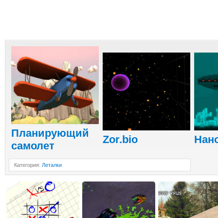
Планирующий
Zor.bio
Нан
самолет
Категория
:
Леталки