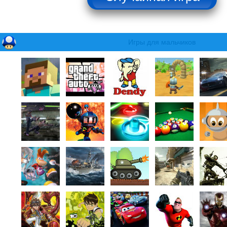
Игры для мальчиков