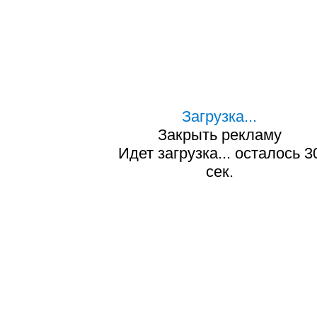
Загрузка...
Закрыть рекламу
Идет загрузка... осталось
2
сек.