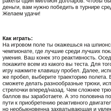
ракеты один миллион долларов. Чтобы бы
деньги, вам нужно победить в турнире ср
Желаем удачи!
Как играть:
На игровом поле ты окажешься на шпион
чемпионате, где лучшие среди лучших по
умения. Ваш конек это реактивность. Осед
покажите всем из какого вы теста. Для тог
игру нажмите клавишу пробел. Далее, исп
же пробел, выберите траекторию полета. 
сможете делать разнообразные трюки, ис
стрелочки вперед/назад. Чем сложнее трю
баллов вы заработаете. А это половина п
пути к приобретению реактивного двигател
но необыкновенна захватывающая и увлек