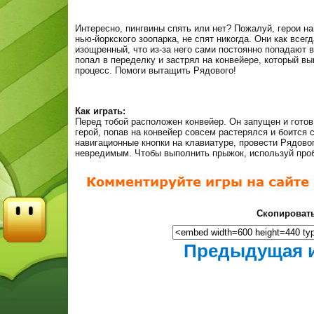
Интересно, пингвины спять или нет? Пожалуй, герои н
нью-йоркского зоопарка, не спят никогда. Они как всег
изощренный, что из-за него сами постоянно попадают в
попал в переделку и застрял на конвейере, который в
процесс. Помоги вытащить Рядового!
Как играть:
Перед тобой расположен конвейер. Он запущен и готов
герой, попав на конвейер совсем растерялся и боится 
навигационные кнопки на клавиатуре, провести Рядово
невредимым. Чтобы выполнить прыжок, используй пробе
Скопировать
Предыдущая 