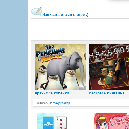
Написать отзыв о игре ;)
Арахис за копейки
Раскрась пингвина
Категория
:
Мадагаскар