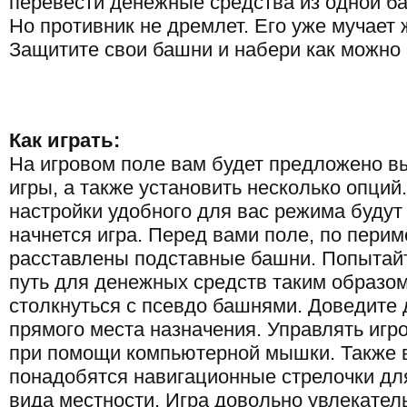
перевести денежные средства из одной ба
Но противник не дремлет. Его уже мучает
Защитите свои башни и набери как можно
Как играть:
На игровом поле вам будет предложено в
игры, а также установить несколько опций.
настройки удобного для вас режима будут
начнется игра. Перед вами поле, по перим
расставлены подставные башни. Попытай
путь для денежных средств таким образом
столкнуться с псевдо башнями. Доведите 
прямого места назначения. Управлять игр
при помощи компьютерной мышки. Также 
понадобятся навигационные стрелочки дл
вида местности. Игра довольно увлекател