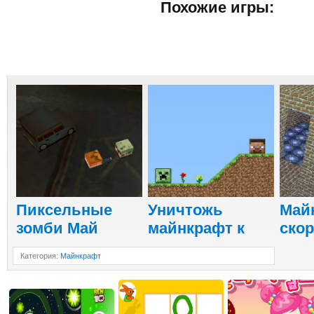
Похожие игры:
Пиксельные
Уничтожь
Май
зомби Май
майнкрафт к
скор
Категория
:
Майнкрафт