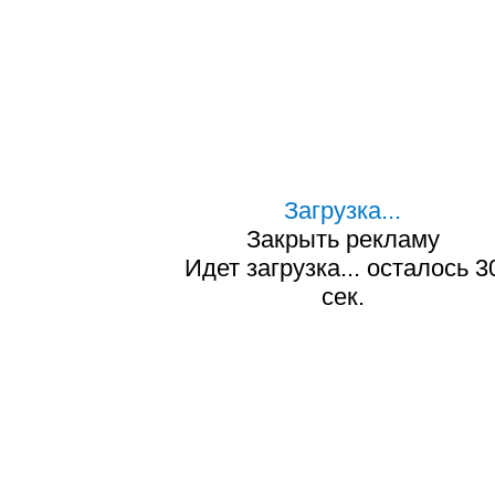
Загрузка...
Закрыть рекламу
Идет загрузка... осталось
2
сек.