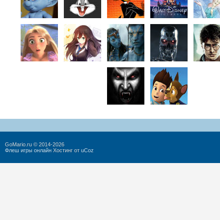
GoMario.ru © 2014-2026
Флеш игры онлайн
Хостинг от
uCoz