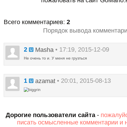
пожаловать на сайт GoMario.
Всего комментариев
:
2
Порядок вывода комментари
2
• 17:19, 2015-12-09
Masha
Не очень то и. У меня не грузться
1
• 20:01, 2015-08-13
azamat
Дорогие пользователи сайта
-
пожалуйс
писать осмысленные комментарии и 