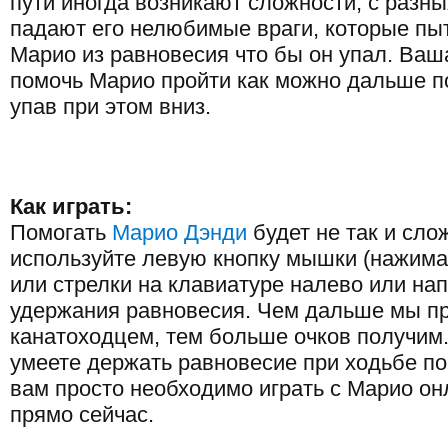
пути иногда возникают сложности, с разны
падают его нелюбимые враги, которые пы
Марио из равновесия что бы он упал. Ваш
помочь Марио пройти как можно дальше по
упав при этом вниз.
Как играть:
Помогать
Марио Дэнди
будет не так и сло
используйте левую кнопку мышки (нажима
или стрелки на клавиатуре налево или на
удержания равновесия. Чем дальше мы п
канатоходцем, тем больше очков получим
умеете держать равновесие при ходьбе по 
вам просто необходимо играть с Марио он
прямо сейчас.