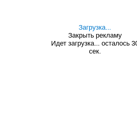
Загрузка...
Закрыть рекламу
Идет загрузка... осталось
2
сек.