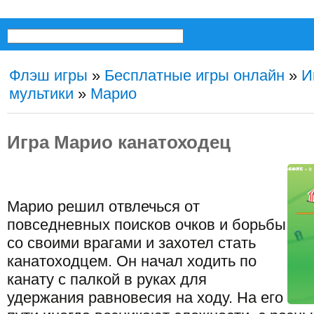
Флэш игры
»
Бесплатные игры онлайн
»
И
мультики
»
Марио
Игра Марио канатоходец
Марио решил отвлечься от
повседневных поисков очков и борьбы
со своими врагами и захотел стать
канатоходцем. Он начал ходить по
канату с палкой в руках для
удержания равновесия на ходу. На его