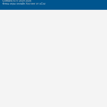
GoMario.ru © 2014-2026
Флеш игры онлайн
Хостинг от
uCoz