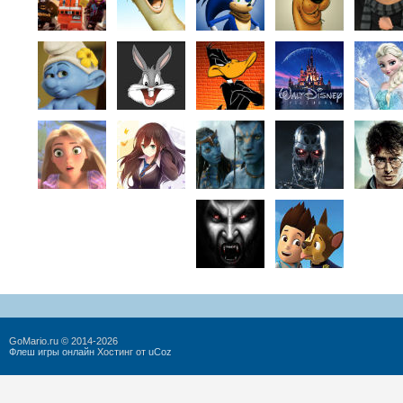
GoMario.ru © 2014-2026
Флеш игры онлайн
Хостинг от
uCoz