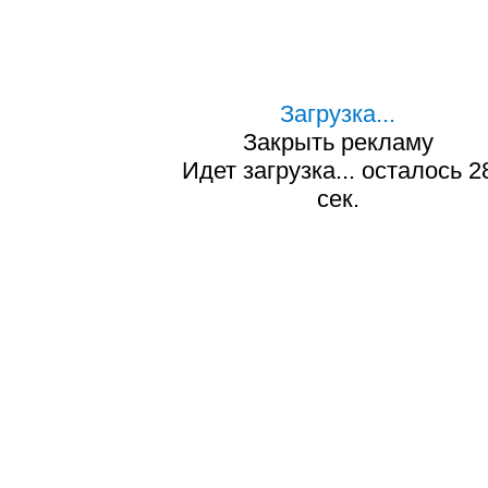
Загрузка...
Закрыть рекламу
Идет загрузка... осталось
2
сек.