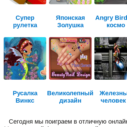
Супер
Японская
Angry Bird
рулетка
Золушка
космо
Русалка
Великолепный
Железн
Винкс
дизайн
человек
Сегодня мы поиграем в отличную онлайн