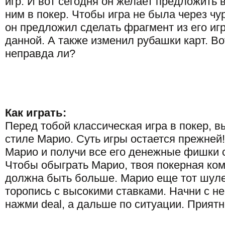
игр. И вот сегодня он желает предложить 
ним в покер. Чтобы игра не была через чу
он предложил сделать фрагмент из его иг
данной. А также изменил рубашки карт. Во
неправда ли?
Как играть:
Перед тобой классическая игра в покер, 
стиле Марио. Суть игры остается прежней
Марио и получи все его денежные фишки 
Чтобы обыграть Марио, твоя покерная ко
должна быть больше. Марио еще тот шуле
торопись с высокими ставками. Начни с н
нажми deal, а дальше по ситуации. Приятн