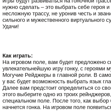
игры будут развиваться на гоночной трассе
нужно сделать – это выбрать себе героя и
несложную трассу, не уронив честь и зван
сильного и мужественного виртуального су
Удачи!
Как играть:
На игровом поле, вам будет предложено с
увлекательнейшую игру гонку, с героями 
Могучие Рейджеры в главной роли. В сам
у вас будет возможность выбрать язык гл
Далее вам предстоит определиться со сво
этого выберите одно из троих рейнджеров
специальном поле. После того, как выбор 
начнется гонка. На игровом поле появитьс