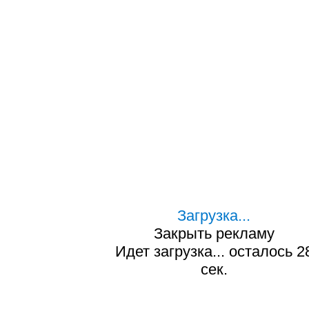
Загрузка...
Закрыть рекламу
Идет загрузка... осталось
2
сек.