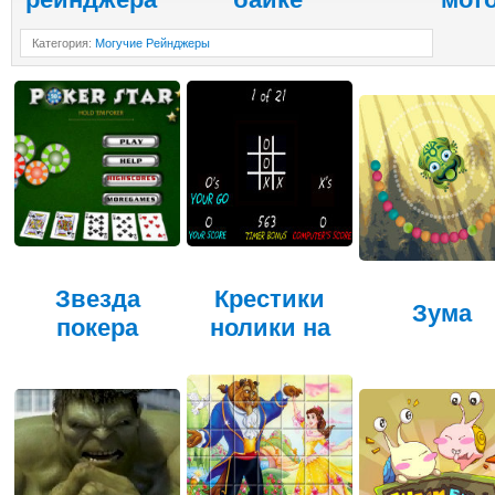
Категория
:
Могучие Рейнджеры
Звезда
Крестики
Зума
покера
нолики на