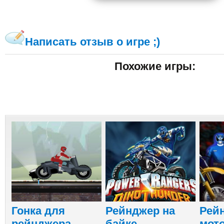
Написать отзыв о игре ;)
Похожие игры:
Гонка для
Рейнджер на
Рей
рейнджера
байке
мот