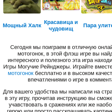
Красавица и
Мощный Халк
Пара улит
чудовищ
Сегодня мы поиграем в отличную онлай
мотогонок, в этой флэш игре вы най
интересного и полезного эта игра наход
Игры Могучие Рейнджеры. Играйте вместе
мотогонок
бесплатно и в высоком качест
впечатлениями о игре в коммент
Для вашего удобства мы написали на стра
в эту игру, прочитав инструкцию вы смож
учавствовать в сражениях или же наоб
герою или просто расскрашивать картинк