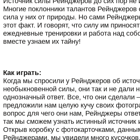
Источник силы Рейнджеров до сих пор не 
Многие поклонники талантов Рейнджеров с
сила у них от природы. Но сами Рейндже
этот факт. И говорят, что силу им принося
ежедневные тренировки и работа над соб
вместе узнаем их тайну!
Как играть:
Когда мы спросили у Рейнджеров об источ
необыкновенной силы, они так и не дали 
однозначный ответ. Все, что они сделали –
предложили нам целую кучу своих фотогр
вопрос для чего они нам, Рейнджеры ответ
так мы сможем узнать истинный источник 
Открыв коробку с фотокарточками, данны
Рейнджерами, мы увидели много кусочков