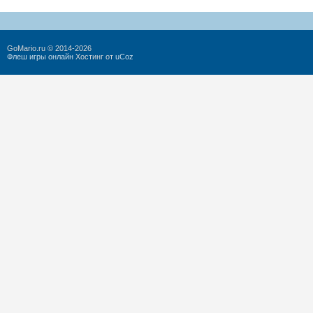
GoMario.ru © 2014-2026
Флеш игры онлайн
Хостинг от
uCoz