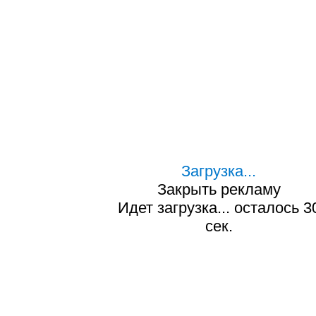
Загрузка...
Закрыть рекламу
Идет загрузка... осталось
2
сек.