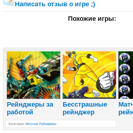
Написать отзыв о игре ;)
Похожие игры:
Рейнджеры за
Бесстрашные
Матч
работой
рейнджер
рей
Категория
:
Могучие Рейнджеры