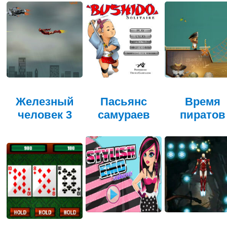
Железный
Пасьянс
Время
человек 3
самураев
пиратов