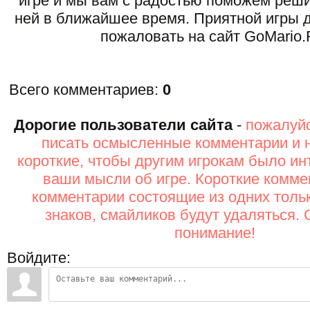
игре и мы вам с радостью поможем реши
ней в ближайшее время. Приятной игры д
пожаловать на сайт GoMario.
Всего комментариев
:
0
Дорогие пользователи сайта
-
пожалуйс
писать осмысленные комментарии и 
короткие, чтобы другим игрокам было ин
ваши мысли об игре. Короткие комме
комментарии состоящие из одних толь
знаков, смайликов будут удаляться. 
понимание!
Войдите: