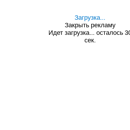
Загрузка...
Закрыть рекламу
Идет загрузка... осталось
2
сек.