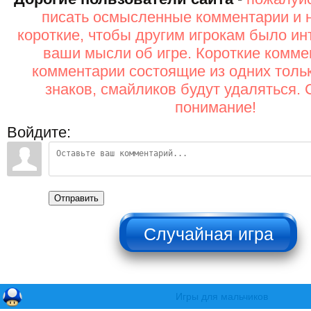
писать осмысленные комментарии и 
короткие, чтобы другим игрокам было ин
ваши мысли об игре. Короткие комме
комментарии состоящие из одних толь
знаков, смайликов будут удаляться. 
понимание!
Войдите:
Отправить
НЕ НАЖИМАТЬ!!!
Игры для мальчиков