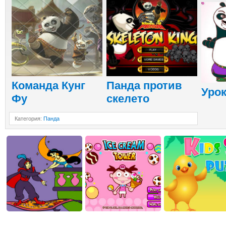
Команда Кунг
Панда против
Урок
Фу
скелето
Категория
:
Панда