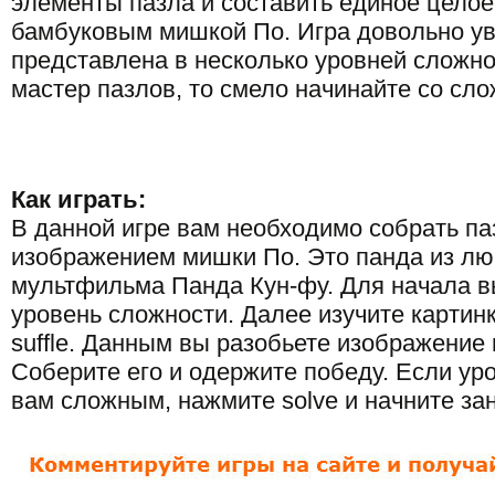
элементы пазла и составить единое целое
бамбуковым мишкой По. Игра довольно ув
представлена в несколько уровней сложно
мастер пазлов, то смело начинайте со сло
Как играть:
В данной игре вам необходимо собрать па
изображением мишки По. Это панда из л
мультфильма Панда Кун-фу. Для начала 
уровень сложности. Далее изучите картин
suffle. Данным вы разобьете изображение
Соберите его и одержите победу. Если ур
вам сложным, нажмите solve и начните зан