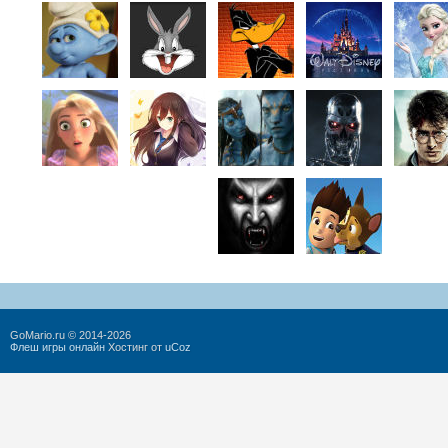
GoMario.ru © 2014-2026
Флеш игры онлайн
Хостинг от
uCoz