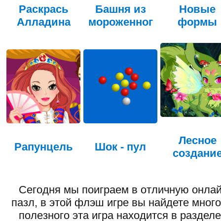
Раскрась
Башня из
Новые
Алладина
мороженног
формы
Лесное
Рапунцель
Шок - пул
создани
Сегодня мы поиграем в отличную онлай
пазл, в этой флэш игре вы найдете много
полезного эта игра находится в раздел