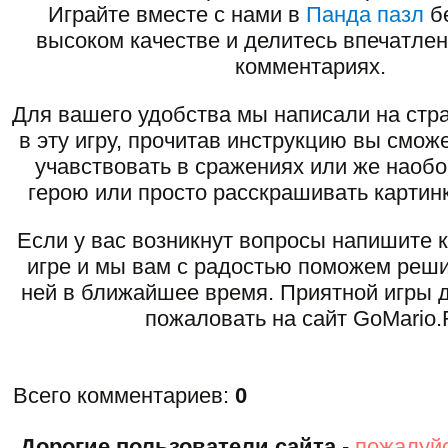
Играйте вместе с нами в
Панда пазл
бе
высоком качестве и делитесь впечатлен
комментариях.
Для вашего удобства мы написали на стра
в эту игру, прочитав инструкцию вы смож
учавствовать в сражениях или же наоб
герою или просто расскрашивать картинк
Если у вас возникнут вопросы напишите 
игре и мы вам с радостью поможем реши
ней в ближайшее время. Приятной игры д
пожаловать на сайт GoMario.
Всего комментариев
:
0
Дорогие пользователи сайта
-
пожалуйс