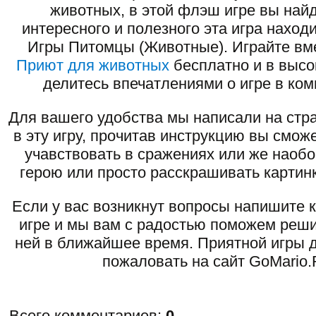
животных, в этой флэш игре вы най
интересного и полезного эта игра наход
Игры Питомцы (Животные). Играйте вме
Приют для животных
бесплатно и в высо
делитесь впечатлениями о игре в ко
Для вашего удобства мы написали на стра
в эту игру, прочитав инструкцию вы смож
учавствовать в сражениях или же наоб
герою или просто расскрашивать картинк
Если у вас возникнут вопросы напишите 
игре и мы вам с радостью поможем реши
ней в ближайшее время. Приятной игры д
пожаловать на сайт GoMario.
Всего комментариев
:
0