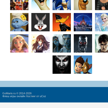
GoMario.ru © 2014-2026
Флеш игры онлайн
Хостинг от
uCoz