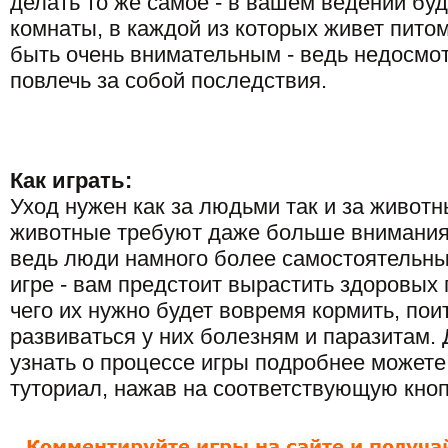
делать то же самое - в вашем ведении бу
комнаты, в каждой из которых живет пито
быть очень внимательным - ведь недосмо
повлечь за собой последствия.
Как играть:
Уход нужен как за людьми так и за живот
животные требуют даже больше внимания
ведь люди намного более самостоятельны.
игре - вам предстоит вырастить здоровых
чего их нужно будет вовремя кормить, поит
развиваться у них болезням и паразитам. 
узнать о процессе игры подробнее можете
туториал, нажав на соответствующую кноп