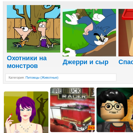
Охотники на
Джерри и сыр
Спа
монстров
Категория
:
Питомцы (Животные)