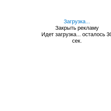
Загрузка...
Закрыть рекламу
Идет загрузка... осталось
2
сек.