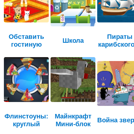
Обставить
Пираты
Школа
гостиную
карибского
Флинстоуны:
Майнкрафт
Война зве
круглый
Мини-блок