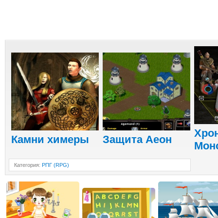
Хро
Камни химеры
Защита Аеон
Мон
Категория
:
РПГ (RPG)