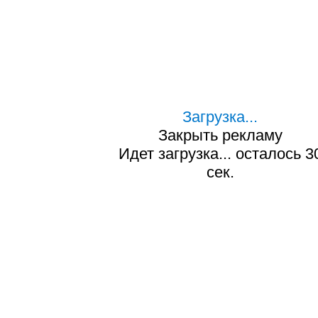
Загрузка...
Закрыть рекламу
Идет загрузка... осталось
2
сек.