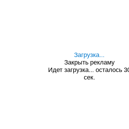
Загрузка...
Закрыть рекламу
Идет загрузка... осталось
2
сек.