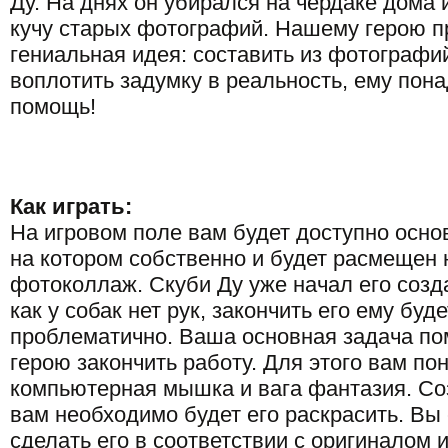
Ду. На днях он убирался на чердаке дома 
кучу старых фотографий. Нашему герою п
гениальная идея: составить из фотографи
воплотить задумку в реальность, ему пон
помощь!
Как играть:
На игровом поле вам будет доступно осно
на котором собственно и будет расмещен
фотоколлаж. Скуби Ду уже начал его созда
как у собак нет рук, закончить его ему буд
проблематично. Ваша основная задача п
герою закончить работу. Для этого вам по
компьютерная мышка и вага фантазия. Со
вам необходимо будет его раскрасить. Вы
сделать его в соответствии с оригиналом 