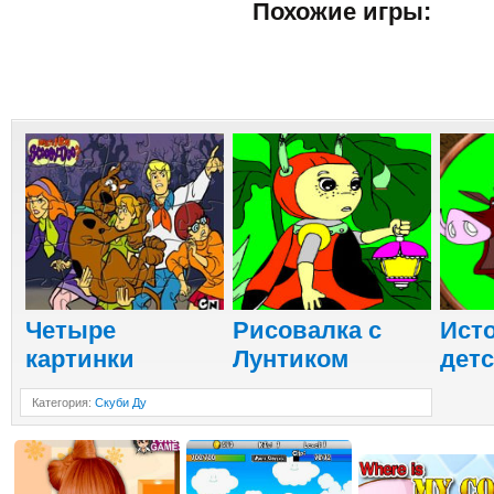
Похожие игры:
Четыре
Рисовалка с
Ист
картинки
Лунтиком
дет
Категория
:
Скуби Ду