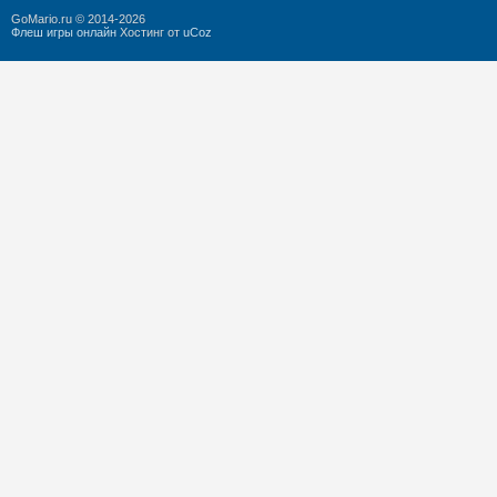
GoMario.ru © 2014-2026
Флеш игры онлайн
Хостинг от
uCoz