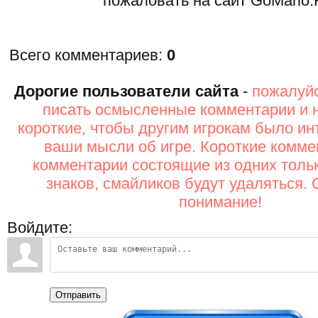
пожаловать на сайт GoMario.
Всего комментариев
:
0
Дорогие пользователи сайта
-
пожалуйс
писать осмысленные комментарии и 
короткие, чтобы другим игрокам было ин
ваши мысли об игре. Короткие комме
комментарии состоящие из одних толь
знаков, смайликов будут удаляться. 
понимание!
Войдите:
Отправить