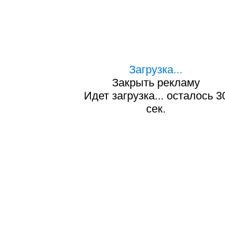
Загрузка...
Закрыть рекламу
Идет загрузка... осталось
2
сек.