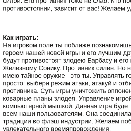
силой. Его противник тоже не слаб. Кто по
противостоянии, зависит от вас! Желаем у
Как играть:
На игровом поле ты поближе познакомишь
героем нашей новой игры и его лучшим др
будут противостоят злодею Барбасу и его
Железному Сонику. Противник силен. Но 
имею тайное оружие - это ты. Управлять 
просто: выбери режим атаки, атакуй и отб
противника. Суть игры уничтожить оппоне
коварные планы злодея. Управление игро
компьютерной мышкой. Данная игра будет
всем наши пользователям. Она соединила
традиции во флэш индустрии. Желаем по
увлекательного времяпровождения!