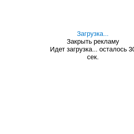
Загрузка...
Закрыть рекламу
Идет загрузка... осталось
2
сек.