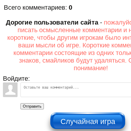
Всего комментариев
:
0
Дорогие пользователи сайта
-
пожалуйс
писать осмысленные комментарии и 
короткие, чтобы другим игрокам было ин
ваши мысли об игре. Короткие комме
комментарии состоящие из одних толь
знаков, смайликов будут удаляться. 
понимание!
Войдите:
Отправить
НЕ НАЖИМАТЬ!!!