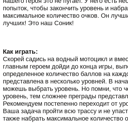
нашего героя это не пугает. У него есть не
попыток, чтобы закончить уровень и набра
максимальное количество очков. Он лучш
лучших! Это наш Соник!
Как играть:
Скорей садись на водный мотоцикл и вмес
главным героем дойди до конца игры, вы
определенное количество баллов на кажд
представлена в несколько уровней. В нач
можешь выбрать уровень. Но помни, что 
уровень, тем сложнее преграды представл
Рекомендуем постепенно переходит от уро
Ваша задача пройти всю трассу и не упасть
также набрать максимальное количество о