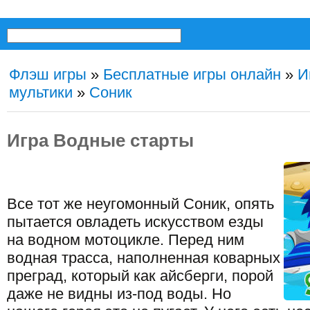
Флэш игры
»
Бесплатные игры онлайн
»
И
мультики
»
Соник
Игра Водные старты
Все тот же неугомонный Соник, опять
пытается овладеть искусством езды
на водном мотоцикле. Перед ним
водная трасса, наполненная коварных
преград, который как айсберги, порой
даже не видны из-под воды. Но