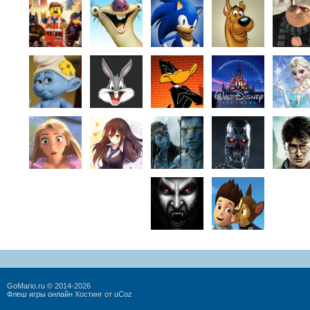
GoMario.ru © 2014-2026
Флеш игры онлайн
Хостинг от
uCoz