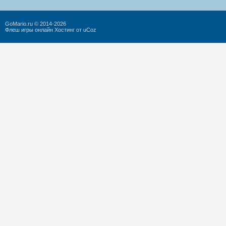
GoMario.ru © 2014-2026
Флеш игры онлайн
Хостинг от
uCoz