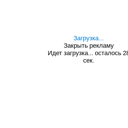
Загрузка...
Закрыть рекламу
Идет загрузка... осталось
2
сек.