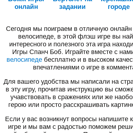
онлайн
задании
городе
Сегодня мы поиграем в отличную онлайн 
велосипеде, в этой флэш игре вы на
интересного и полезного эта игра наход
Игры Спанч Боб. Играйте вместе с нам
велосипеде
бесплатно и в высоком качес
впечатлениями о игре в коммент
Для вашего удобства мы написали на стра
в эту игру, прочитав инструкцию вы смож
учавствовать в сражениях или же наоб
герою или просто расскрашивать картинк
Если у вас возникнут вопросы напишите 
игре и мы вам с радостью поможем реши