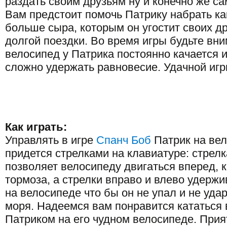
раздать своим друзьям ну и конечно же с
Вам предстоит помочь Патрику набрать к
больше сыра, которым он угостит своих д
долгой поездки. Во время игры будьте вн
велосипед у Патрика постоянно качается и
сложно удержать равновесие. Удачной игр
Как играть:
Управлять в игре
Спанч Боб
Патрик на ве
придется стрелками на клавиатуре: стрелк
позволяет велосипеду двигаться вперед, к
тормоза, а стрелки вправо и влево удерж
на велосипеде что бы он не упал и не уда
моря. Надеемся вам понравится кататься 
Патриком на его чудном велосипеде. Прия