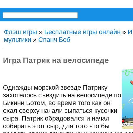
Флэш игры
»
Бесплатные игры онлайн
»
И
мультики
»
Спанч Боб
Игра Патрик на велосипеде
Однажды морской звезде Патрику
захотелось съездить на велосипеде по
Бикини Ботом, во время того как он
ехал сверху начали сыпаться кусочки
сыра. Патрик обрадовался и начал
собирать этот сыр, для того что бы