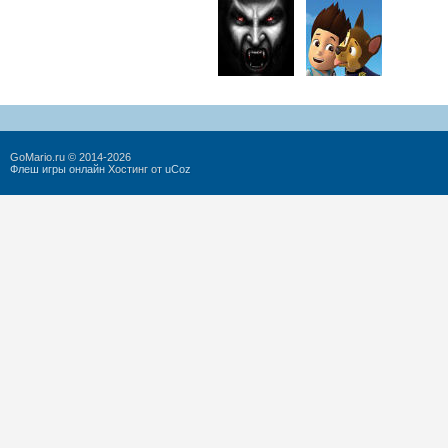
GoMario.ru © 2014-2026
Флеш игры онлайн
Хостинг от
uCoz