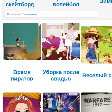
Зим
скейтборд
волейбол
Категория
:
Спортивные
Время
Уборка после
Веселый с
пиратов
свадьб