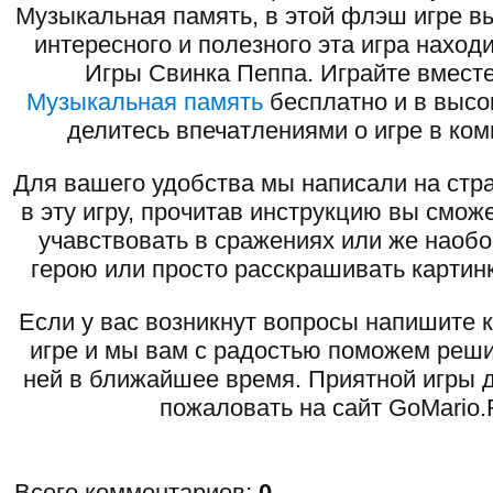
Музыкальная память, в этой флэш игре в
интересного и полезного эта игра наход
Игры Свинка Пеппа. Играйте вместе
Музыкальная память
бесплатно и в высо
делитесь впечатлениями о игре в ко
Для вашего удобства мы написали на стра
в эту игру, прочитав инструкцию вы смож
учавствовать в сражениях или же наоб
герою или просто расскрашивать картинк
Если у вас возникнут вопросы напишите 
игре и мы вам с радостью поможем реши
ней в ближайшее время. Приятной игры д
пожаловать на сайт GoMario.
Всего комментариев
:
0