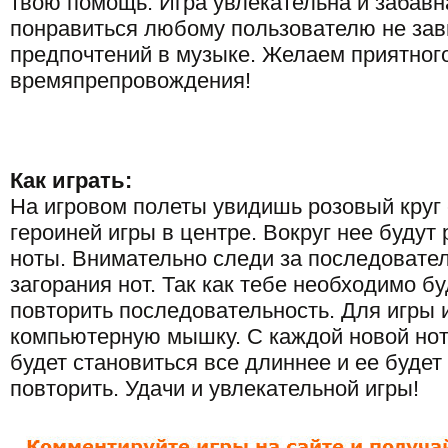
твою помощь. Игра увлекательна и забавн
понравиться любому пользователю не зав
предпочтений в музыке. Желаем приятног
времяпрепровождения!
Как играть:
На игровом полеты увидишь розовый круг 
героиней игры в центре. Вокруг нее буду
ноты. Внимательно следи за последовате
загорания нот. Так как тебе необходимо бу
повторить последовательность. Для игры 
компьютерную мышку. С каждой новой но
будет становиться все длиннее и ее будет
повторить. Удачи и увлекательной игры!