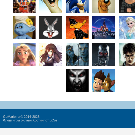
GoMario.ru © 2014-2026
Флеш игры онлайн
Хостинг от
uCoz