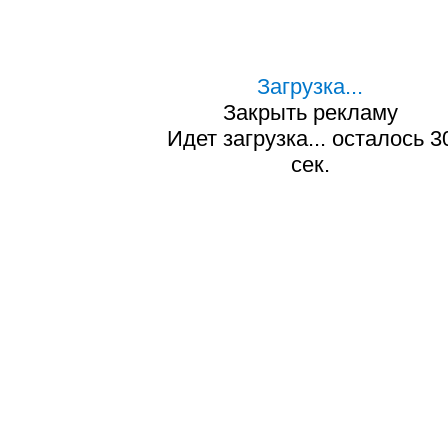
Загрузка...
Закрыть рекламу
Идет загрузка... осталось
2
сек.