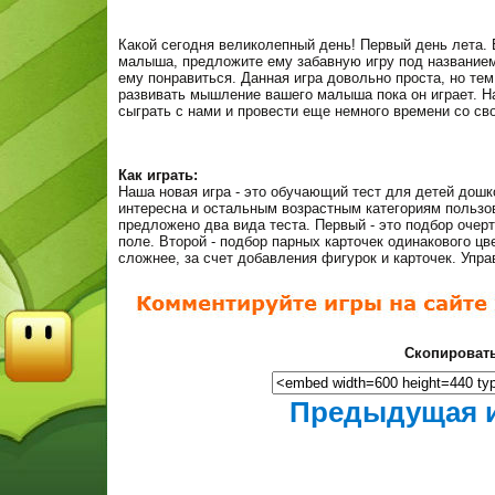
Какой сегодня великолепный день! Первый день лета. 
малыша, предложите ему забавную игру под название
ему понравиться. Данная игра довольно проста, но тем
развивать мышление вашего малыша пока он играет. Н
сыграть с нами и провести еще немного времени со св
Как играть:
Наша новая игра - это обучающий тест для детей дошк
интересна и остальным возрастным категориям пользов
предложено два вида теста. Первый - это подбор очер
поле. Второй - подбор парных карточек одинакового ц
сложнее, за счет добавления фигурок и карточек. Упр
Скопировать
Предыдущая 