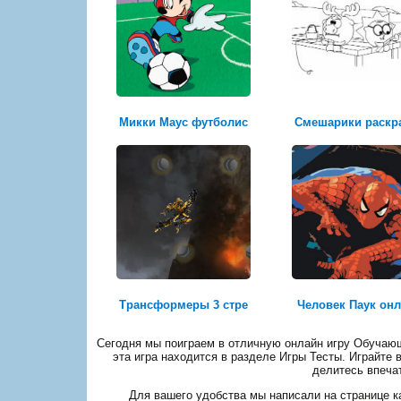
Микки Маус футболис
Смешарики раскр
Трансформеры 3 стре
Человек Паук он
Сегодня мы поиграем в отличную онлайн игру Обучающ
эта игра находится в разделе Игры Тесты. Играйте 
делитесь впеча
Для вашего удобства мы написали на странице ка