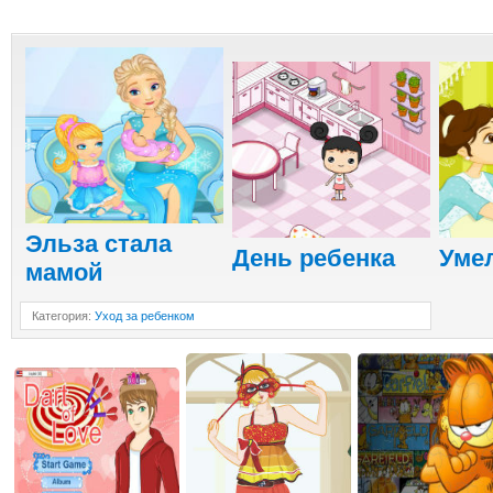
Эльза стала
День ребенка
Уме
мамой
Категория
:
Уход за ребенком