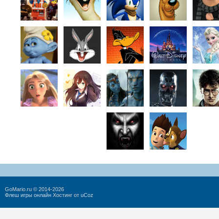
GoMario.ru © 2014-2026
Флеш игры онлайн
Хостинг от
uCoz