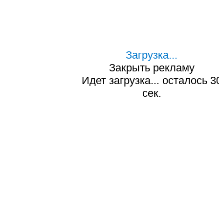
Загрузка...
Закрыть рекламу
Идет загрузка... осталось
2
сек.