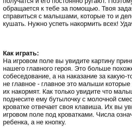
получатся и его постоянно ругают. Поэтом
обращается к тебе за помощью. Твоя зада
справиться с малышами, которые то и дел
кушать. Нужно успеть накормить всех! Уда
Как играть:
На игровом поле вы увидите картину прин
нашего главного героя. Это больше похож
собеседование, а на наказание за какую-то
не главное - главное это малыши которые 
их накормят. Как только увидите что малы
поднесите ему бутылочку с молочной сме
кроватке отвечает своя клавиша. Их вы ув
игровом поле под кроватками. Числа озна
ребенка, а не кнопку.