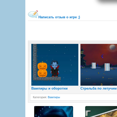
Написать отзыв о игре ;)
Вампиры и оборотни
Стрельба по летучим
Категория
:
Вампиры