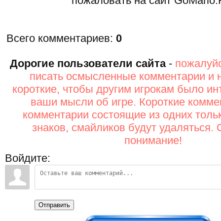
пожаловать на сайт GoMario.
Всего комментариев
:
0
Дорогие пользователи сайта
-
пожалуйс
писать осмысленные комментарии и 
короткие, чтобы другим игрокам было ин
ваши мысли об игре. Короткие комме
комментарии состоящие из одних толь
знаков, смайликов будут удаляться. 
понимание!
Войдите:
Отправить