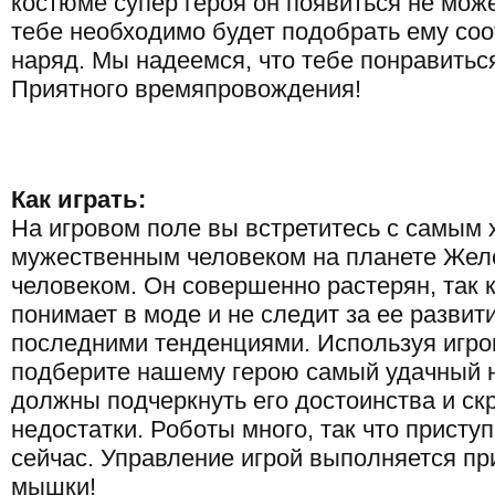
костюме супер героя он появиться не мож
тебе необходимо будет подобрать ему со
наряд. Мы надеемся, что тебе понравиться
Приятного времяпровождения!
Как играть:
На игровом поле вы встретитесь с самым
мужественным человеком на планете Же
человеком. Он совершенно растерян, так к
понимает в моде и не следит за ее развит
последними тенденциями. Используя игро
подберите нашему герою самый удачный 
должны подчеркнуть его достоинства и ск
недостатки. Роботы много, так что присту
сейчас. Управление игрой выполняется п
мышки!