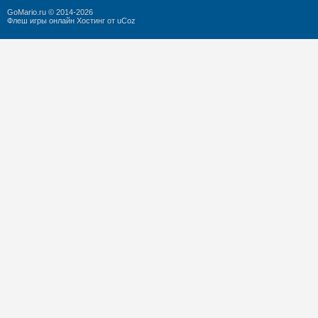
GoMario.ru © 2014-2026
Флеш игры онлайн
Хостинг от
uCoz