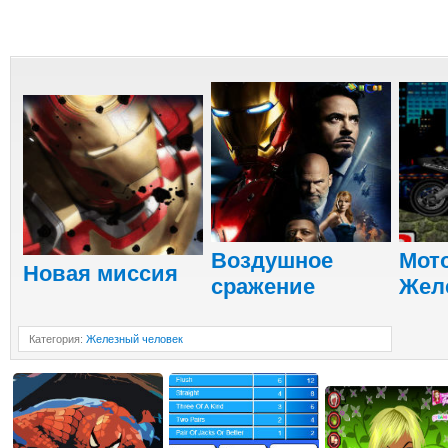
Воздушное
Мот
Новая миссия
сражение
Жел
Категория
:
Железный человек