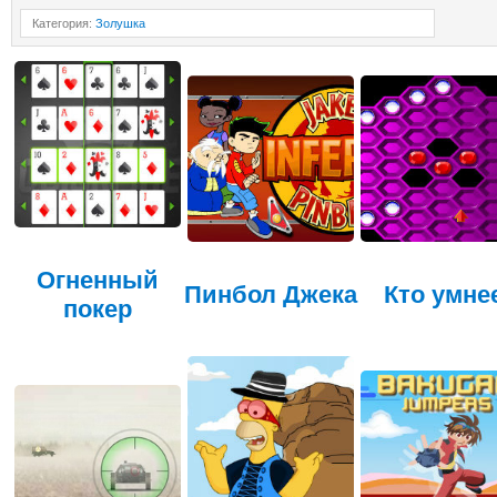
Категория
:
Золушка
Огненный
Пинбол Джека
Кто умне
покер