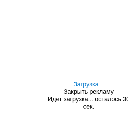
Загрузка...
Закрыть рекламу
Идет загрузка... осталось
2
сек.