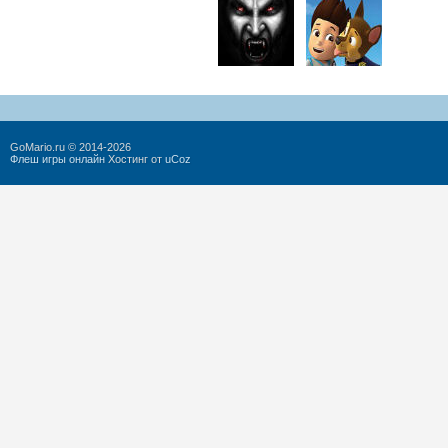
GoMario.ru © 2014-2026
Флеш игры онлайн
Хостинг от
uCoz