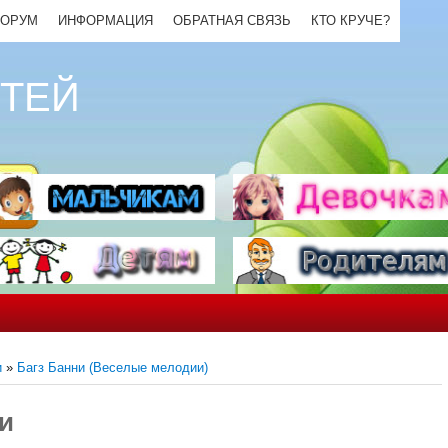
ОРУМ
ИНФОРМАЦИЯ
ОБРАТНАЯ СВЯЗЬ
КТО КРУЧЕ?
ЕТЕЙ
и
»
Багз Банни (Веселые мелодии)
и