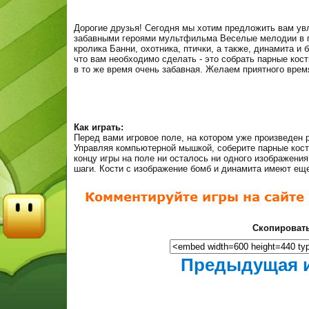
Дорогие друзья! Сегодня мы хотим предложить вам ув
забавными героями мультфильма Веселые мелодии в г
кролика Банни, охотника, птички, а также, динамита и 
что вам необходимо сделать - это собрать парные кост
в то же время очень забавная. Желаем приятного вре
Как играть:
Перед вами игровое поле, на котором уже произведен 
Управляя компьютерной мышкой, соберите парные кости
концу игры на поле ни осталось ни одного изображени
шаги. Кости с изображение бомб и динамита имеют еще
Скопировать
Предыдущая 