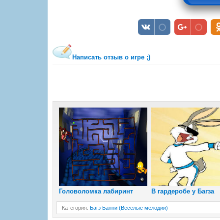
Написать отзыв о игре ;)
Головоломка лабиринт
В гардеробе у Багза
Категория
:
Багз Банни (Веселые мелодии)