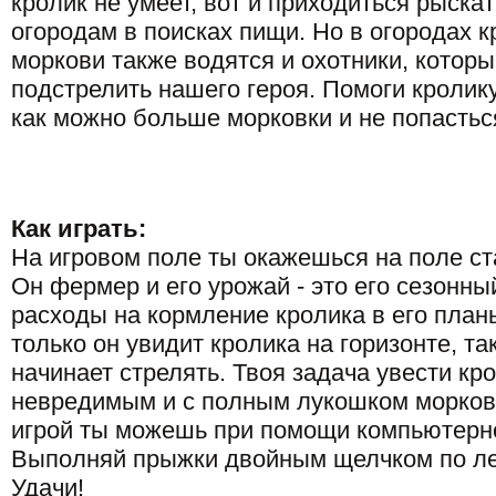
кролик не умеет, вот и приходиться рыска
огородам в поисках пищи. Но в огородах к
моркови также водятся и охотники, которы
подстрелить нашего героя. Помоги кролик
как можно больше морковки и не попастьс
Как играть:
На игровом поле ты окажешься на поле ст
Он фермер и его урожай - это его сезонны
расходы на кормление кролика в его планы
только он увидит кролика на горизонте, та
начинает стрелять. Твоя задача увести кр
невредимым и с полным лукошком морков
игрой ты можешь при помощи компьютерн
Выполняй прыжки двойным щелчком по ле
Удачи!