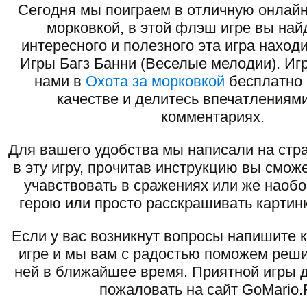
Сегодня мы поиграем в отличную онлайн
морковкой, в этой флэш игре вы най
интересного и полезного эта игра наход
Игры Багз Банни (Веселые мелодии). Игр
нами в
Охота за морковкой
бесплатно 
качестве и делитесь впечатлениями
комментариях.
Для вашего удобства мы написали на стра
в эту игру, прочитав инструкцию вы смож
учавствовать в сражениях или же наоб
герою или просто расскрашивать картинк
Если у вас возникнут вопросы напишите 
игре и мы вам с радостью поможем реши
ней в ближайшее время. Приятной игры д
пожаловать на сайт GoMario.