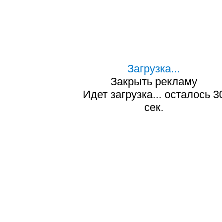
Загрузка...
Закрыть рекламу
Идет загрузка... осталось
2
сек.