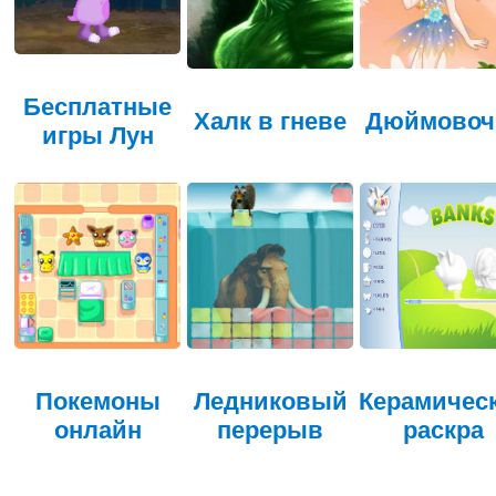
Бесплатные
Халк в гневе
Дюймовоч
игры Лун
Покемоны
Ледниковый
Керамичес
онлайн
перерыв
раскра