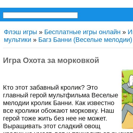
Флэш игры
»
Бесплатные игры онлайн
»
И
мультики
»
Багз Банни (Веселые мелодии)
Игра Охота за морковкой
Кто этот забавный кролик? Это
главный герой мультфильма Веселые
мелодии кролик Банни. Как известно
все кролики обожают морковку. Наш
герой тоже жить без нее не может.
Выращивать этот сладкий овощ