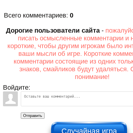
Всего комментариев
:
0
Дорогие пользователи сайта
-
пожалуйс
писать осмысленные комментарии и 
короткие, чтобы другим игрокам было ин
ваши мысли об игре. Короткие комме
комментарии состоящие из одних толь
знаков, смайликов будут удаляться. 
понимание!
Войдите:
Отправить
НЕ НАЖИМАТЬ!!!