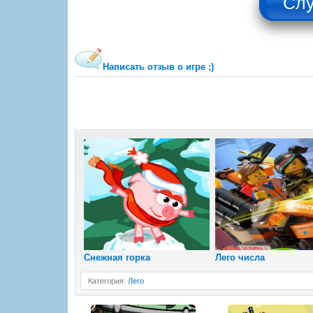
Написать отзыв о игре ;)
Снежная горка
Лего числа
Категория
:
Лего