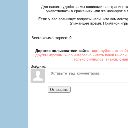
Для вашего удобства мы написали на странице ка
учавствовать в сражениях или же наоборот в 
Если у вас возникнут вопросы напишите коммента
ближайшее время. Приятной игры
Всего комментариев
:
0
Дорогие пользователи сайта
-
пожалуйста, старай
другим игрокам было интересно читать ваши мысли 
только символов, знаков, сма
Войдите:
Отправить