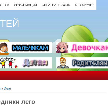
ОРУМ
ИНФОРМАЦИЯ
ОБРАТНАЯ СВЯЗЬ
КТО КРУЧЕ?
ЕТЕЙ
и
»
Лего
здники лего