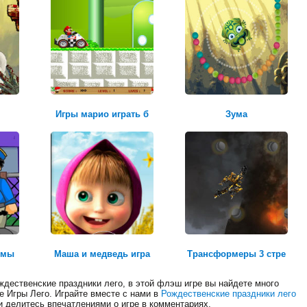
квадроцикл
Игры марио играть б
Зума
Честь и долг
ьмы
Маша и медведь игра
Трансформеры 3 стре
ждественские праздники лего, в этой флэш игре вы найдете много
ле Игры Лего. Играйте вместе с нами в
Рождественские праздники лего
и делитесь впечатлениями о игре в комментариях.