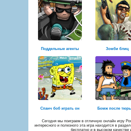
Поддельные агенты
Зомби блиц
Спанч боб играть он
Бомж после тюр
Сегодня мы поиграем в отличную онлайн игру Ро
интересного и полезного эта игра находится в разде
бесплатно и в высоком качестве 