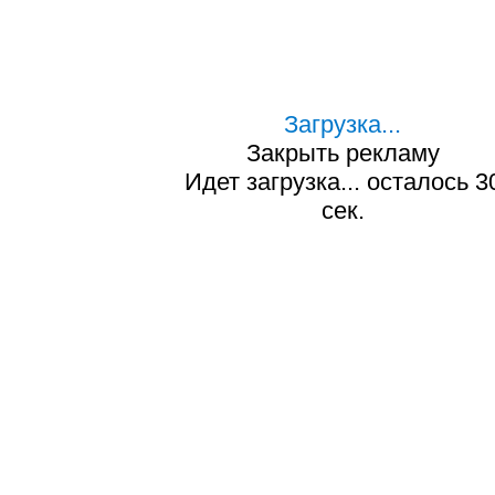
Загрузка...
Закрыть рекламу
Идет загрузка... осталось
2
сек.