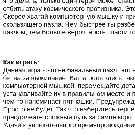
что делать. Только один герой может спаст
отбить атаку космического противника. Это
Скорее хватай компьютерную мышку и при
скользящего пазла. Чем быстрее ты разб
пазлом, тем больше вероятность спасти г
Как играть:
Данная игра - это не банальный пазл. это
битва за выживание. Ваша роль здесь так
компьютерной мышкой, перемещайте дета
устанавливайте их в правильном месте и 
чем-то напоминает пятнашки. Предупрежд
Просто не будет. Так что наберитесь терпе
преодолейте сложный путь за самое корот
Удачи и увлекательного времяпровождени