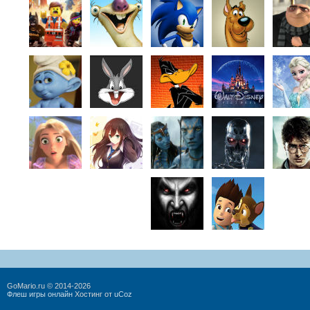
GoMario.ru © 2014-2026
Флеш игры онлайн
Хостинг от
uCoz