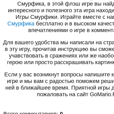
Смурфика, в этой флэш игре вы най
интересного и полезного эта игра наход
Игры Смурфики. Играйте вместе с н
Смурфика
бесплатно и в высоком качест
впечатлениями о игре в коммент
Для вашего удобства мы написали на стра
в эту игру, прочитав инструкцию вы смож
учавствовать в сражениях или же наоб
герою или просто расскрашивать картинк
Если у вас возникнут вопросы напишите 
игре и мы вам с радостью поможем реши
ней в ближайшее время. Приятной игры д
пожаловать на сайт GoMario.
Всего комментариев
:
0