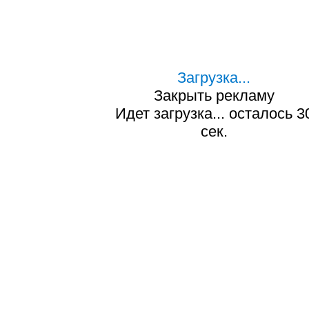
Загрузка...
Закрыть рекламу
Идет загрузка... осталось
2
сек.