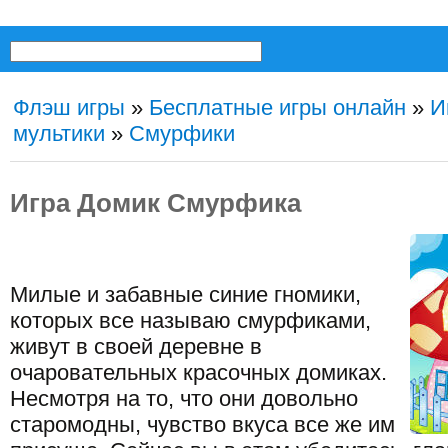
Флэш игры
»
Бесплатные игры онлайн
»
И
мультики
»
Смурфики
Игра Домик Смурфика
Милые и забавные синие гномики,
которых все называю смурфиками,
живут в своей деревне в
очаровательных красочных домиках.
Несмотря на то, что они довольно
старомодны, чувство вкуса все же им