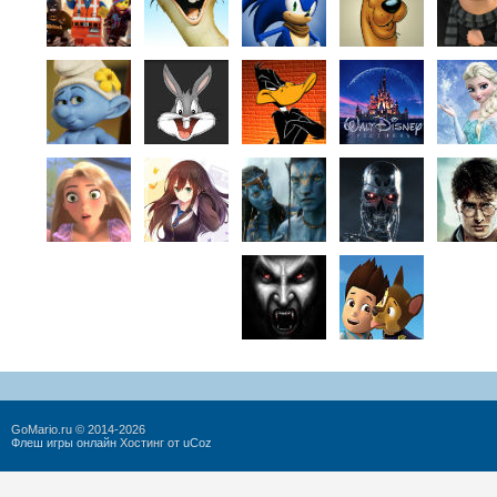
GoMario.ru © 2014-2026
Флеш игры онлайн
Хостинг от
uCoz