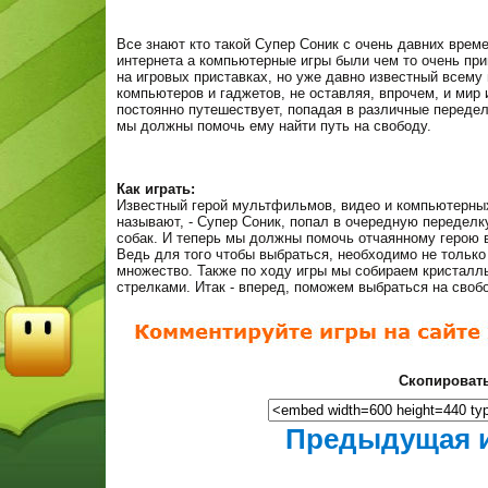
Все знают кто такой Супер Соник с очень давних врем
интернета а компьютерные игры были чем то очень пр
на игровых приставках, но уже давно известный всему
компьютеров и гаджетов, не оставляя, впрочем, и мир
постоянно путешествует, попадая в различные переделк
мы должны помочь ему найти путь на свободу.
Как играть:
Известный герой мультфильмов, видео и компьютерных 
называют, - Супер Соник, попал в очередную переделку
собак. И теперь мы должны помочь отчаянному герою 
Ведь для того чтобы выбраться, необходимо не только 
множество. Также по ходу игры мы собираем кристалл
стрелками. Итак - вперед, поможем выбраться на своб
Скопировать
Предыдущая 