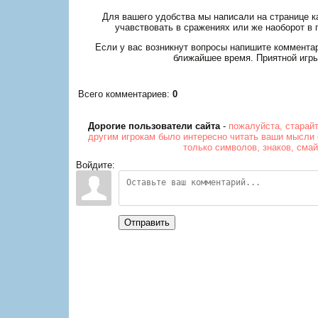
Для вашего удобства мы написали на странице ка
учавствовать в сражениях или же наоборот в 
Если у вас возникнут вопросы напишите коммента
ближайшее время. Приятной игры
Всего комментариев
:
0
Дорогие пользователи сайта
-
пожалуйста, старай
другим игрокам было интересно читать ваши мысли 
только символов, знаков, сма
Войдите:
Отправить