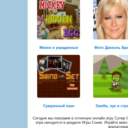
Микки и украденные
Фото Даниэль Бр
Сумрачный пазл
Зомби, лук и стр
Сегодня мы поиграем в отличную онлайн игру Супер С
игра находится в разделе Игры Соник. Играйте вмес
впечатлени