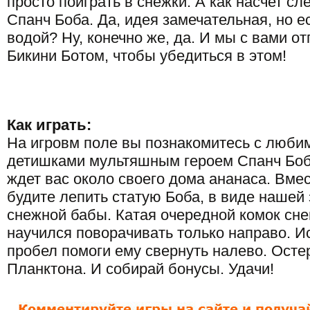
просто поиграть в снежки. А как насчет сл
Спанч Боба. Да, идея замечательная, но ес
водой? Ну, конечно же, да. И мы с вами о
Бикини Ботом, чтобы убедиться в этом!
Как играть:
На игровм поле вы познакомитесь с люб
детишками мультяшным героем Спанч Боб
ждет вас около своего дома ананаса. Вмес
будите лепить статую Боба, в виде нашей
снежной бабы. Катая очередной комок сне
научился поворачивать только направо. И
пробел помоги ему свернуть налево. Осте
Планктона. И собирай бонусы. Удачи!