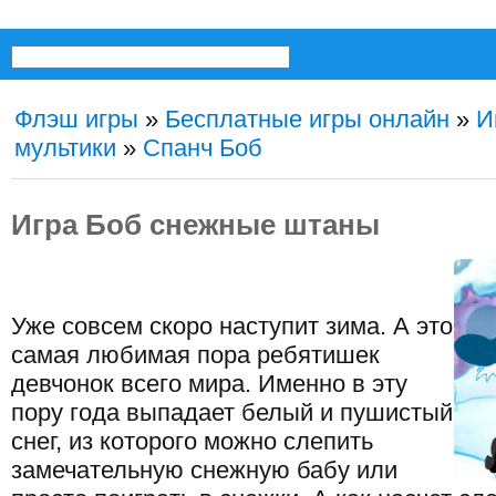
Флэш игры
»
Бесплатные игры онлайн
»
И
мультики
»
Спанч Боб
Игра Боб снежные штаны
Уже совсем скоро наступит зима. А это
самая любимая пора ребятишек
девчонок всего мира. Именно в эту
пору года выпадает белый и пушистый
снег, из которого можно слепить
замечательную снежную бабу или