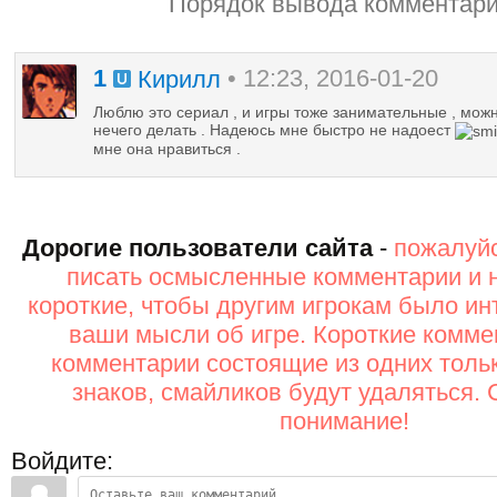
Порядок вывода комментари
1
• 12:23, 2016-01-20
Кирилл
Люблю это сериал , и игры тоже занимательные , можн
нечего делать . Надеюсь мне быстро не надоест
мне она нравиться .
Дорогие пользователи сайта
-
пожалуйс
писать осмысленные комментарии и 
короткие, чтобы другим игрокам было ин
ваши мысли об игре. Короткие комме
комментарии состоящие из одних толь
знаков, смайликов будут удаляться. 
понимание!
Войдите: