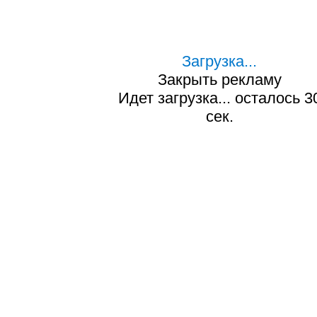
Загрузка...
Закрыть рекламу
Идет загрузка... осталось
2
сек.