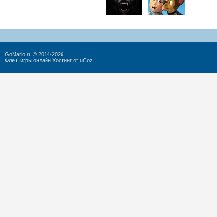
GoMario.ru © 2014-2026
Флеш игры онлайн
Хостинг от
uCoz