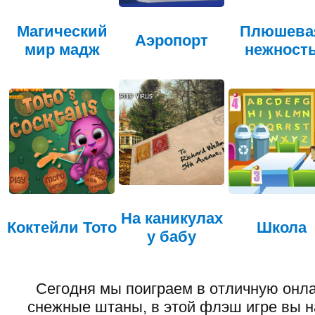
Магический
Плюшева
Аэропорт
мир мадж
нежност
На каникулах
Коктейли Тото
Школа
у бабу
Сегодня мы поиграем в отличную онла
снежные штаны, в этой флэш игре вы н