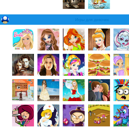
Игры для девочек