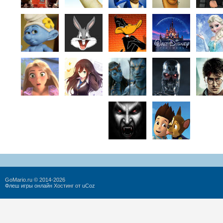
GoMario.ru © 2014-2026
Флеш игры онлайн
Хостинг от
uCoz