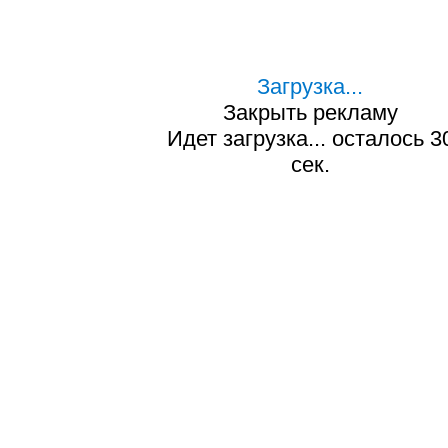
Загрузка...
Закрыть рекламу
Идет загрузка... осталось
2
сек.