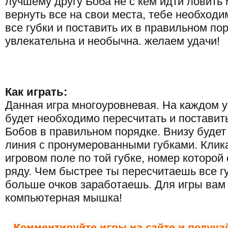
лучшему другу Боба не с кем идти ловить
вернуть все на свои места, тебе необходи
все губки и поставить их в правильном по
увлекательна и необычна. желаем удачи!
Как играть:
Данная игра многоуровневая. На каждом 
будет необходимо пересчитать и поставит
Бобов в правильном порядке. Внизу буде
линия с пронумерованными губками. Клик
игровом поле по той губке, номер которо
ряду. Чем быстрее ты пересчитаешь все гу
больше очков заработаешь. Для игры вам
компьютерная мышка!