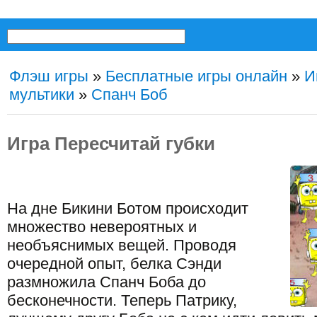
Флэш игры
»
Бесплатные игры онлайн
»
И
мультики
»
Спанч Боб
Игра Пересчитай губки
На дне Бикини Ботом происходит
множество невероятных и
необъяснимых вещей. Проводя
очередной опыт, белка Сэнди
размножила Спанч Боба до
бесконечности. Теперь Патрику,