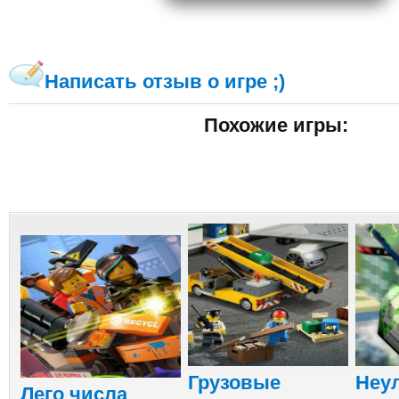
Написать отзыв о игре ;)
Похожие игры:
Грузовые
Неу
Лего числа