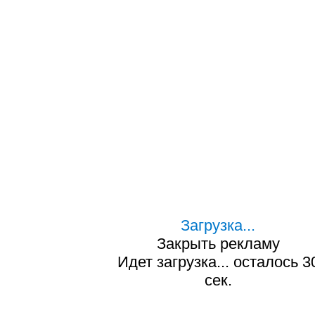
Загрузка...
Закрыть рекламу
Идет загрузка... осталось
2
сек.