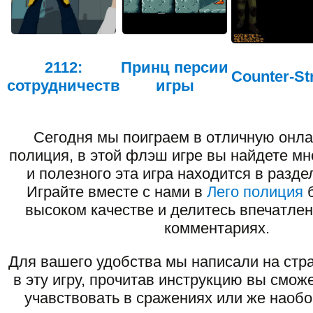
2112:
Принц персии
Counter-St
сотрудничеств
игры
Сегодня мы поиграем в отличную онла
полиция, в этой флэш игре вы найдете мн
и полезного эта игра находится в разде
Играйте вместе с нами в
Лего полиция
б
высоком качестве и делитесь впечатлен
комментариях.
Для вашего удобства мы написали на стра
в эту игру, прочитав инструкцию вы смож
учавствовать в сражениях или же наоб