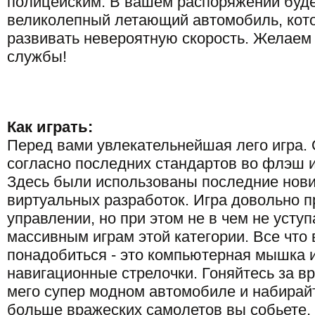
полицейским. В вашем распоряжении буд
великолепный летающий автомобиль, кот
развивать невероятную скорость. Желаем
службы!
Как играть:
Перед вами увлекательнейшая лего игра.
согласно последних стандартов во флэш 
Здесь были использованы последние нов
виртуальных разработок. Игра довольно п
управлении, но при этом не в чем не усту
массивным играм этой категории. Все что
понадобиться - это компьютерная мышка 
навигационные стрелочки. Гоняйтесь за в
мего супер модном автомобиле и набирайт
больше вражеских самолетов вы собьете,