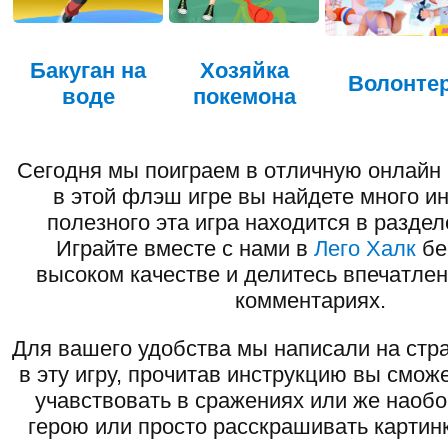
Бакуган на
Хозяйка
Волонте
воде
покемона
Сегодня мы поиграем в отличную онлайн 
в этой флэш игре вы найдете много ин
полезного эта игра находится в раздел
Играйте вместе с нами в
Лего Халк
бе
высоком качестве и делитесь впечатлен
комментариях.
Для вашего удобства мы написали на стра
в эту игру, прочитав инструкцию вы смож
учавствовать в сражениях или же наоб
герою или просто расскрашивать картинк