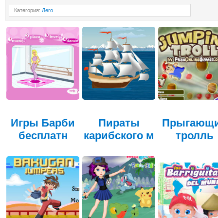
Категория
:
Лего
Игры Барби
Пираты
Прыгающ
бесплатн
карибского м
тролль