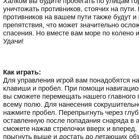
Халком вы будите пробегать по улицам го
уничтожать противников, стоячих на пути
противников на вашем пути также будут и
препятствия, что может значительно осло
спасения. Но вместе вам море по колено и
Удачи!
Как играть:
Для управления игрой вам понадобятся н
клавиши и пробел. При помощи навигаци
вы сможете перемещать нашего главного 
всему полю. Для нанесения сокрушительно
нажмите пробел. Перепрыгнуть через глуб
оставленную после попадания снаряда в 
сможете нажав стрелочки вверх и вперед.
прыгнуть выше и достать до летающих объ